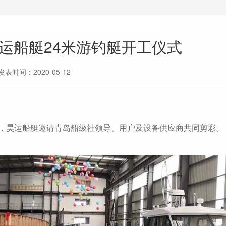
号昊运船艇24米游钓艇开工仪式
发表时间：2020-05-12
工仪式，昊运船艇邀请青岛船级社领导、用户及设备供应商共同剪彩。