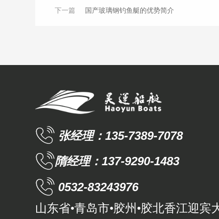
下一篇
国产玻璃钢钓鱼艇的优势简介
张经理：135-7389-7078
隋经理：137-9290-1483
0532-83243976
山东省•青岛市•胶州•胶北香江迎宾大