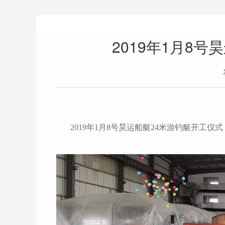
2019年1月8
2019年1月8号昊运船艇24米游钓艇开