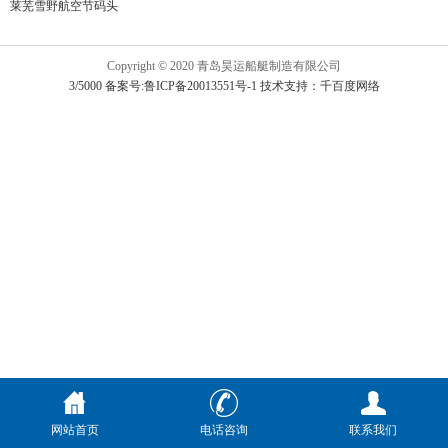
莱芜雪野航空节码头
Copyright © 2020 青岛昊运船艇制造有限公司
3/5000 备案号:鲁ICP备20013551号-1
技术支持：千百度网络
网站首页
电话咨询
联系我们