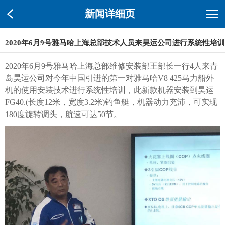
新闻详细页
2020年6月9号雅马哈上海总部技术人员来昊运公司进行系统性培训
2020年6月9号雅马哈上海总部维修安装部王部长一行4人来青
岛昊运公司对今年中国引进的第一对雅马哈V8 425马力船外
机的使用安装技术进行系统性培训，此新款机器安装到昊运
FG40.(长度12米，宽度3.2米)钓鱼艇，机器动力充沛，可实现
180度旋转调头，航速可达50节。