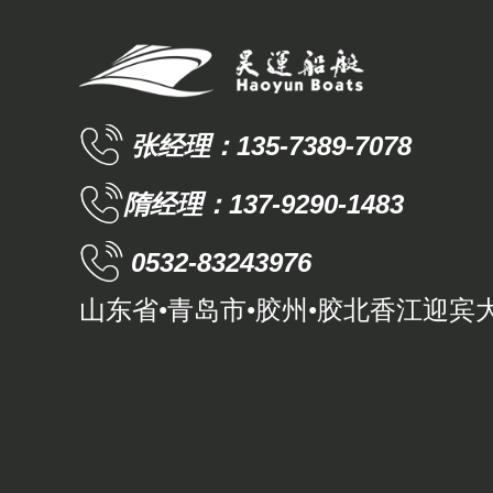
张经理：135-7389-7078
隋经理：137-9290-1483
0532-83243976
山东省•青岛市•胶州•胶北香江迎宾大