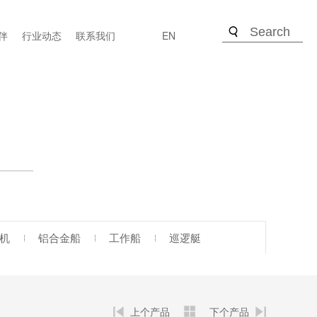
伴
行业动态
联系我们
EN
机
铝合金船
工作船
巡逻艇
上个产品
下个产品