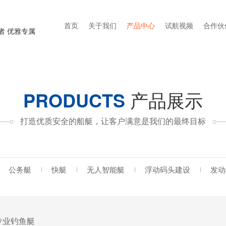
首页
关于我们
产品中心
试航视频
合作伙
者 优雅专属
PRODUCTS
产品展示
打造优质安全的船艇，让客户满意是我们的最终目标
公务艇
快艇
无人智能艇
浮动码头建设
发动
尺专业钓鱼艇