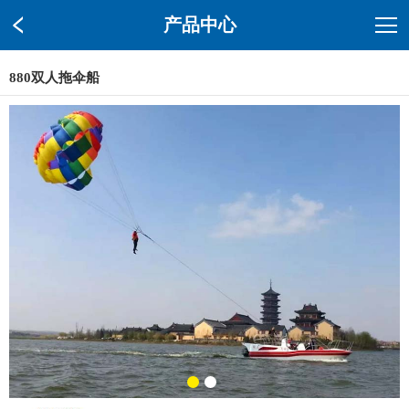
产品中心
880双人拖伞船